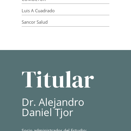
Luis A Cuadrado
Sancor Salud
Titular
Dr. Alejandro
Daniel Tjor
Socio administrador del Estudio: