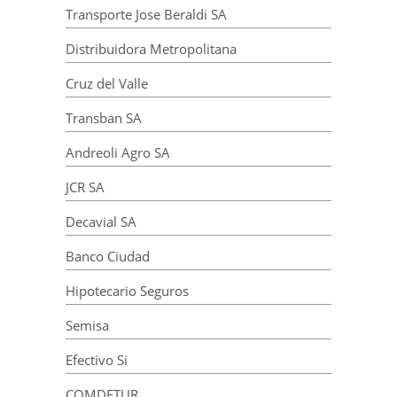
Transporte Jose Beraldi SA
Distribuidora Metropolitana
Cruz del Valle
Transban SA
Andreoli Agro SA
JCR SA
Decavial SA
Banco Ciudad
Hipotecario Seguros
Semisa
Efectivo Si
COMDETUR