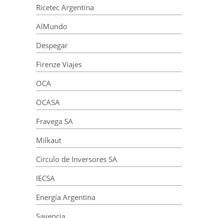
Ricetec Argentina
AlMundo
Despegar
Firenze Viajes
OCA
OCASA
Fravega SA
Milkaut
Circulo de Inversores SA
IECSA
Energía Argentina
Savencia